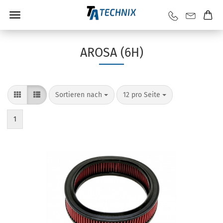
AROSA (6H)
Sortieren nach
12 pro Seite
1