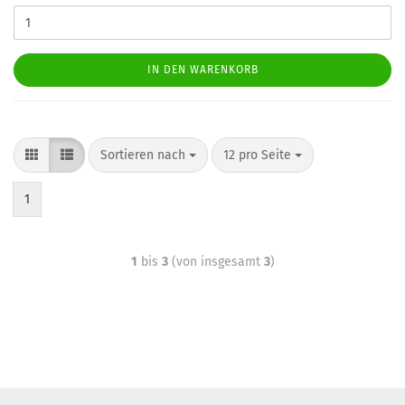
IN DEN WARENKORB
Sortieren nach
12 pro Seite
1
1
bis
3
(von insgesamt
3
)