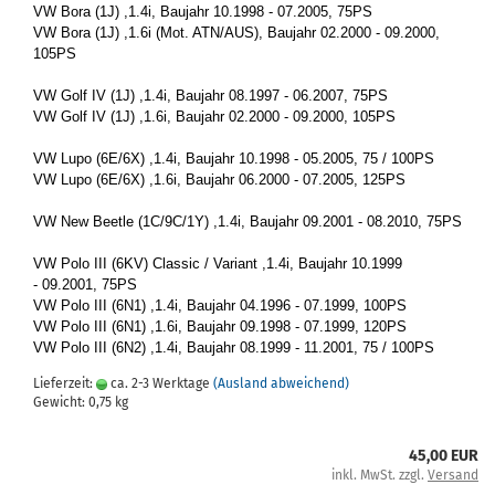
VW Bora (1J) ,1.4i, Bau­jahr 10.1998 - 07.2005, 75PS
VW Bora (1J) ,1.6i (Mot. ATN/AUS), Bau­jahr 02.2000 - 09.2000,
105PS
VW Golf IV (1J) ,1.4i, Bau­jahr 08.1997 - 06.2007, 75PS
VW Golf IV (1J) ,1.6i, Bau­jahr 02.2000 - 09.2000, 105PS
VW Lupo (6E/6X) ,1.4i, Bau­jahr 10.1998 - 05.2005, 75 / 100PS
VW Lupo (6E/6X) ,1.6i, Bau­jahr 06.2000 - 07.2005, 125PS
VW New Beet­le (1C/9C/1Y) ,1.4i, Bau­jahr 09.2001 - 08.2010, 75PS
VW Polo III (6KV) Clas­sic / Va­ri­ant ,1.4i, Bau­jahr 10.1999
- 09.2001, 75PS
VW Polo III (6N1) ,1.4i, Bau­jahr 04.1996 - 07.1999, 100PS
VW Polo III (6N1) ,1.6i, Bau­jahr 09.1998 - 07.1999, 120PS
VW Polo III (6N2) ,1.4i, Bau­jahr 08.1999 - 11.2001, 75 / 100PS
Lieferzeit:
ca. 2-3 Werktage
(Ausland abweichend)
Gewicht:
0,75
kg
45,00 EUR
inkl. MwSt. zzgl.
Versand