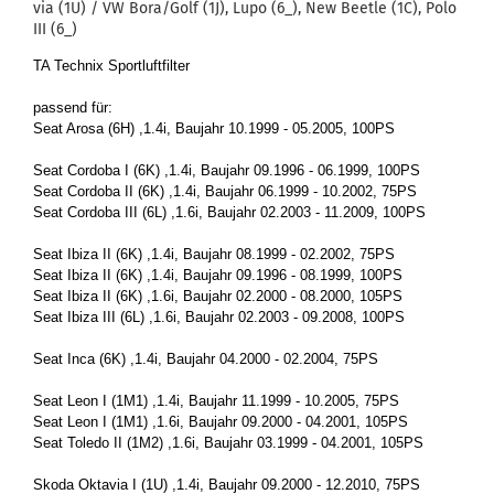
via (1U) / VW Bora/Golf (1J), Lupo (6_), New Beet­le (1C), Polo
III (6_)
TA Tech­nix Sport­luft­fil­ter
pas­send für:
Seat Arosa (6H) ,1.4i, Bau­jahr 10.1999 - 05.2005, 100PS
Seat Cor­do­ba I (6K) ,1.4i, Bau­jahr 09.1996 - 06.1999, 100PS
Seat Cor­do­ba II (6K) ,1.4i, Bau­jahr 06.1999 - 10.2002, 75PS
Seat Cor­do­ba III (6L) ,1.6i, Bau­jahr 02.2003 - 11.2009, 100PS
Seat Ibiza II (6K) ,1.4i, Bau­jahr 08.1999 - 02.2002, 75PS
Seat Ibiza II (6K) ,1.4i, Bau­jahr 09.1996 - 08.1999, 100PS
Seat Ibiza II (6K) ,1.6i, Bau­jahr 02.2000 - 08.2000, 105PS
Seat Ibiza III (6L) ,1.6i, Bau­jahr 02.2003 - 09.2008, 100PS
Seat Inca (6K) ,1.4i, Bau­jahr 04.2000 - 02.2004, 75PS
Seat Leon I (1M1) ,1.4i, Bau­jahr 11.1999 - 10.2005, 75PS
Seat Leon I (1M1) ,1.6i, Bau­jahr 09.2000 - 04.2001, 105PS
Seat To­le­do II (1M2) ,1.6i, Bau­jahr 03.1999 - 04.2001, 105PS
Skoda Ok­ta­via I (1U) ,1.4i, Bau­jahr 09.2000 - 12.2010, 75PS