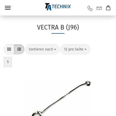
VECTRA B (J96)
Sortieren nach
12 pro Seite
1