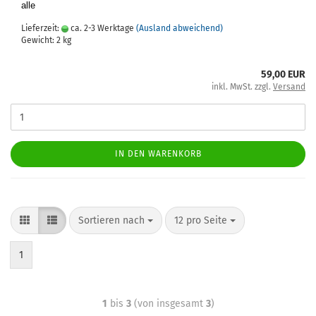
alle
Lieferzeit:
ca. 2-3 Werktage
(Ausland abweichend)
Gewicht:
2
kg
59,00 EUR
inkl. MwSt. zzgl.
Versand
IN DEN WARENKORB
Sortieren nach
12 pro Seite
1
1
bis
3
(von insgesamt
3
)