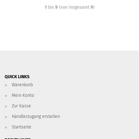
1
bis
9
(von insgesamt
9
)
QUICK LINKS
Warenkorb
Mein Konto
Zur Kasse
Händlerzugang erstellen
Startseite