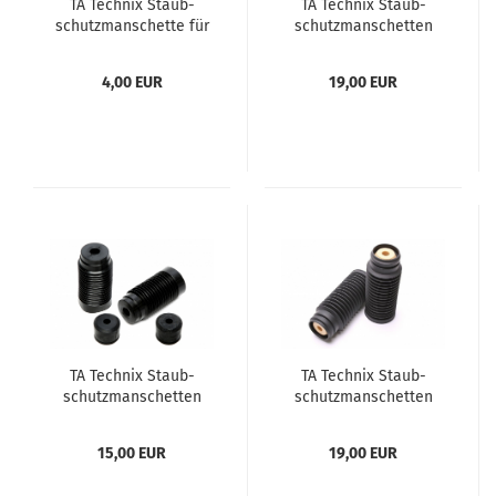
TA Tech­nix Staub­
TA Tech­nix Staub­
schutz­man­schet­te für
schutz­man­schet­ten
Kol­ben­stan­gen Ø
Satz Ø 12mm
20mm
4,00 EUR
19,00 EUR
TA Tech­nix Staub­
TA Tech­nix Staub­
schutz­man­schet­ten
schutz­man­schet­ten
Satz Ø 12mm
Satz Ø 16mm
15,00 EUR
19,00 EUR