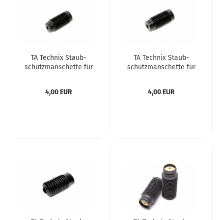
TA Tech­nix Staub­
TA Tech­nix Staub­
schutz­man­schet­te für
schutz­man­schet­te für
Kol­ben­stan­gen Ø
Kol­ben­stan­gen Ø
12mm
18mm
4,00 EUR
4,00 EUR