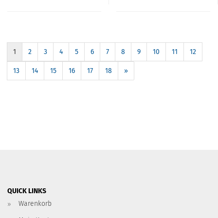
1
2
3
4
5
6
7
8
9
10
11
12
13
14
15
16
17
18
»
QUICK LINKS
Warenkorb