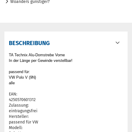
Woanders günstiger?
BESCHREIBUNG
TA Technix Alu-Domstrebe Vorne
In der Länge per Gewinde verstellbar!
passend für:
VW Polo V (9N)
alle
EAN:
4250570601312
Zulassung:
eintragungsfrei
Hersteller:
passend für VW
Modell: