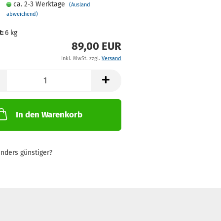
ca. 2-3 Werktage
(Ausland
abweichend)
t:
6
kg
89,00 EUR
inkl. MwSt. zzgl.
Versand
In den Warenkorb
nders günstiger?