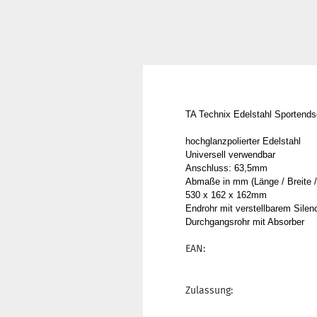
TA Technix Edelstahl Sportendsc
hochglanzpolierter Edelstahl
Universell verwendbar
Anschluss: 63,5mm
Abmaße in mm (Länge / Breite /
530 x 162 x 162mm
Endrohr mit verstellbarem Silen
Durchgangsrohr mit Absorber
EAN:
Zulassung: