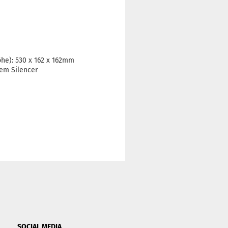
he): 530 x 162 x 162mm
rem Silencer
SOCIAL MEDIA