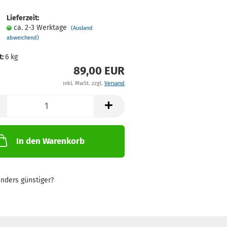
Lieferzeit:
ca. 2-3 Werktage
(Ausland
abweichend)
t:
6
kg
89,00 EUR
inkl. MwSt. zzgl.
Versand
In den Warenkorb
nders günstiger?