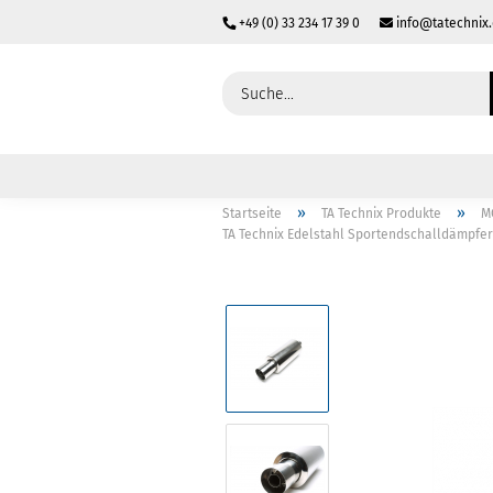
+49 (0) 33 234 17 39 0
info@tatechnix
»
»
Startseite
TA Technix Produkte
M
TA Technix Edelstahl Sportendschalldämpfer 