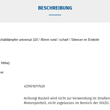
BESCHREIBUNG
halldämpfer universal 110 / 45mm rund / scharf / Silencer im Endrohr
 Höhe):
cer
4251016717420
Achtung! Bauteil wird nicht zur Verwendung im Straße
Motorsportteil, nicht zugelassen im Bereich der StVZO.