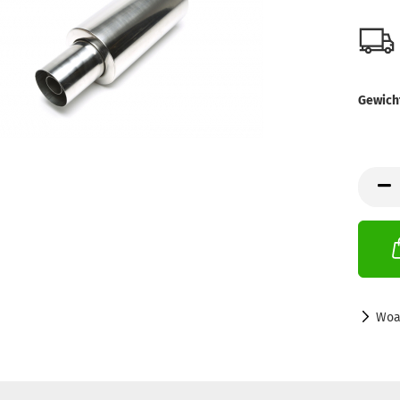
Gewich
Woa