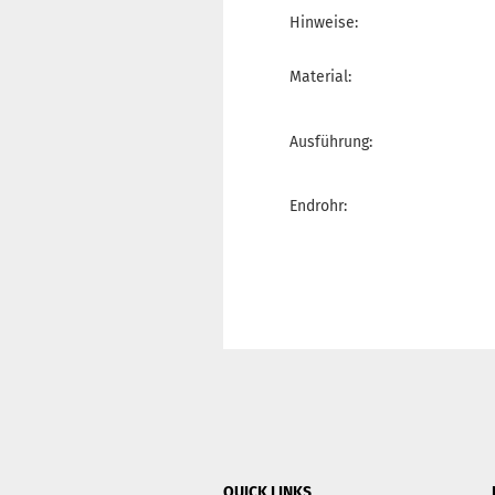
Hinweise:
Material:
Ausführung:
Endrohr:
QUICK LINKS