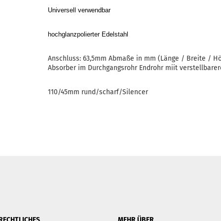
Universell verwendbar
hochglanzpolierter Edelstahl
Anschluss: 63,5mm Abmaße in mm (Länge / Breite / Hö
Absorber im Durchgangsrohr Endrohr miit verstellbare
110/45mm rund/scharf/Silencer
RECHTLICHES
MEHR ÜBER