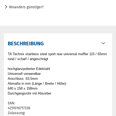
Woanders günstiger?
BESCHREIBUNG
TA Technix stainless steel sport rear universal muffler 115 / 65mm
rund / scharf / angeschrägt
hochglanzpolierter Edelstahl
Universell verwendbar
Anschluss: 63,5mm
Abmaße in mm (Länge / Breite / Höhe):
640 x 158 x 158mm
Durchgangsrohr mit Absorber
EAN:
4251016717338
Zulassung: