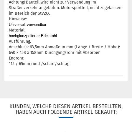
Achtung! Bauteil wird nicht zur Verwendung im
Straßenverkehr angeboten. Motorsportteil, nicht zugelassen
im Bereich der StVZO.
Hinweise:
Universell verwendbar
Material:
hochglanzpolierter Edelstahl
Ausführung:
Anschluss: 63,5mm Abmaße in mm (Länge / Breite / Höhe):
640 x 158 x 158mm Durchgangsrohr mit Absorber
Endrohr:
115 / 65mm rund /scharf/schräg
KUNDEN, WELCHE DIESEN ARTIKEL BESTELLTEN,
HABEN AUCH FOLGENDE ARTIKEL GEKAUFT: