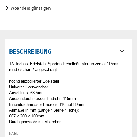
Woanders günstiger?
BESCHREIBUNG
TA Technix Edelstahl Sportendschalldämpfer universal 115mm
rund / scharf / angeschrägt
hochglanzpolierter Edelstahl
Universell verwendbar
Anschluss: 63,5mm
Aussendurchmesser Endrohr: 115mm
Innendurchmesser Endrohr: 110 auf 80mm
Abmaße in mm (Länge / Breite / Höhe):
607 x 200 x 160mm
Durchgangsrohr mit Absorber
EAN: