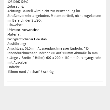
4251016717642
Zulassung:
Achtung! Bauteil wird nicht zur Verwendung im
Straßenverkehr angeboten. Motorsportteil, nicht zugelassen
im Bereich der StVZO.
Hinweise:
Universell verwendbar
Material:
hochglanzpolierter Edelstahl
Ausführung:
Anschluss: 63,5mm Aussendurchmesser Endrohr: 115mm
Innendurchmesser Endrohr: 80 auf 110mm Abmaße in mm
(Länge / Breite / Höhe): 607 x 200 x 160mm Durchgangsrohr
mit Absorber
Endrohr:
115mm rund / scharf / schräg