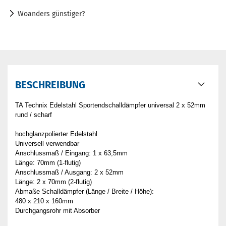
Woanders günstiger?
BESCHREIBUNG
TA Technix Edelstahl Sportendschalldämpfer universal 2 x 52mm
rund / scharf
hochglanzpolierter Edelstahl
Universell verwendbar
Anschlussmaß / Eingang: 1 x 63,5mm
Länge: 70mm (1-flutig)
Anschlussmaß / Ausgang: 2 x 52mm
Länge: 2 x 70mm (2-flutig)
Abmaße Schalldämpfer (Länge / Breite / Höhe):
480 x 210 x 160mm
Durchgangsrohr mit Absorber