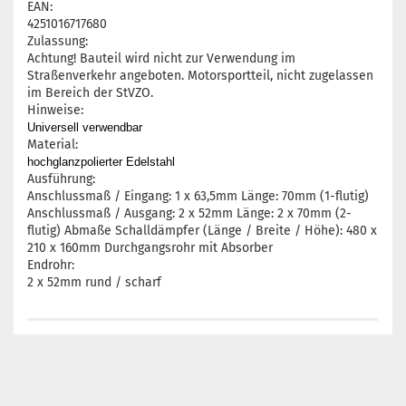
EAN:
4251016717680
Zulassung:
Achtung! Bauteil wird nicht zur Verwendung im
Straßenverkehr angeboten. Motorsportteil, nicht zugelassen
im Bereich der StVZO.
Hinweise:
Universell verwendbar
Material:
hochglanzpolierter Edelstahl
Ausführung:
Anschlussmaß / Eingang: 1 x 63,5mm Länge: 70mm (1-flutig)
Anschlussmaß / Ausgang: 2 x 52mm Länge: 2 x 70mm (2-
flutig) Abmaße Schalldämpfer (Länge / Breite / Höhe): 480 x
210 x 160mm Durchgangsrohr mit Absorber
Endrohr:
2 x 52mm rund / scharf