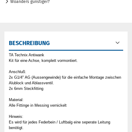
Woanders günstiger?
BESCHREIBUNG
TA Technix Antiwank
Kit für eine Achse, komplett vormontiert.
Anschluß:
2x G1/4" AG (Aussengewinde) für die einfache Montage zwischen
Alublock und Ablassventil.
2x 6mm Steckfitting
Material:
Alle Fittinge in Messing vernickelt
Hinweis:
Es wird für jedes Federbein / Luftbalg eine seperate Leitung
benötigt.