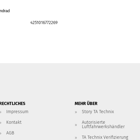
ndrad
4251016772269
RECHTLICHES
MEHR ÜBER
Impressum
Story TA Technix
Kontakt
Autorisierte
Luftfahrwerkshändler
AGB
TA Technix Verifizierung