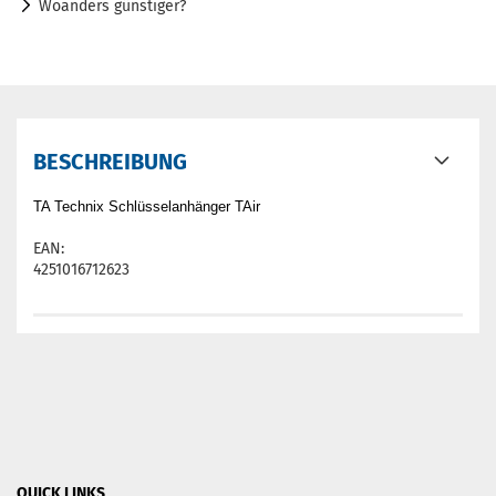
Woanders günstiger?
BESCHREIBUNG
TA Technix Schlüsselanhänger TAir
EAN:
4251016712623
QUICK LINKS