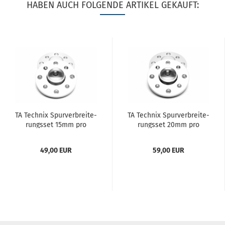
HABEN AUCH FOLGENDE ARTIKEL GEKAUFT:
TA Tech­nix Spur­ver­brei­te­
TA Tech­nix Spur­ver­brei­te­
rungs­set 15mm pro
rungs­set 20mm pro
Seite/30mm pro Achse,
Seite/40mm pro Achse,
4x100/4x108
4x100/4x108
49,00 EUR
59,00 EUR