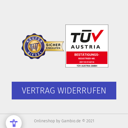
VERTRAG WIDERRUFEN
Onlineshop
by Gambio.de © 2021