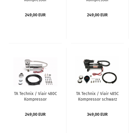
249,00 EUR
249,00 EUR
TA Tech­nix / Viair 480C
TA Tech­nix / Viair 485C
Kom­pres­sor
Kom­pres­sor schwarz
249,00 EUR
349,00 EUR