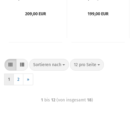
209,00 EUR
199,00 EUR
Sortieren nach
12 pro Seite
1
2
»
1
bis
12
(von insgesamt
18
)