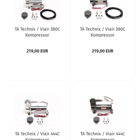
TA Tech­nix / Viair 380C
TA Tech­nix / Viair 380C
Kom­pres­sor
Kom­pres­sor
219,00 EUR
219,00 EUR
TA Tech­nix / Viair 444C
TA Tech­nix / Viair 444C
Kom­pres­sor
Kom­pres­sor