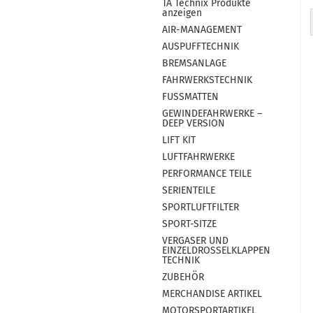
TA Technix Produkte
anzeigen
AIR-MANAGEMENT
AUSPUFFTECHNIK
BREMSANLAGE
FAHRWERKSTECHNIK
FUSSMATTEN
GEWINDEFAHRWERKE –
DEEP VERSION
LIFT KIT
LUFTFAHRWERKE
PERFORMANCE TEILE
SERIENTEILE
SPORTLUFTFILTER
SPORT-SITZE
VERGASER UND
EINZELDROSSELKLAPPEN
TECHNIK
ZUBEHÖR
MERCHANDISE ARTIKEL
MOTORSPORTARTIKEL