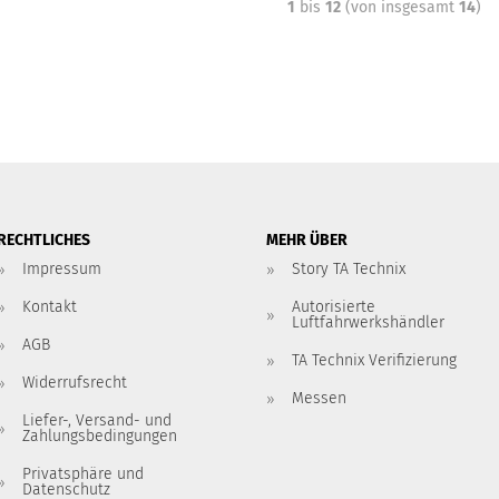
1
bis
12
(von insgesamt
14
)
RECHTLICHES
MEHR ÜBER
Impressum
Story TA Technix
Kontakt
Autorisierte
Luftfahrwerkshändler
AGB
TA Technix Verifizierung
Widerrufsrecht
Messen
Liefer-, Versand- und
Zahlungsbedingungen
Privatsphäre und
Datenschutz