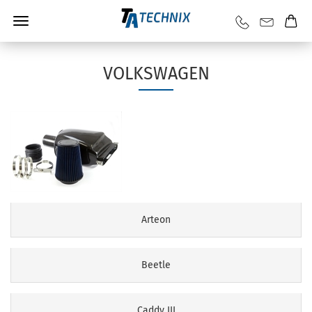
VOLKSWAGEN
Arteon
Beetle
Caddy III