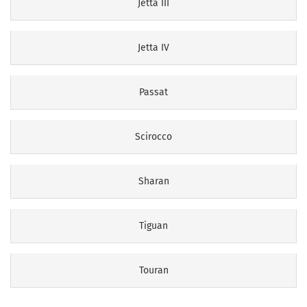
Jetta III
Jetta IV
Passat
Scirocco
Sharan
Tiguan
Touran