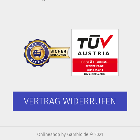
VERTRAG WIDERRUFEN
Onlineshop
by Gambio.de © 2021