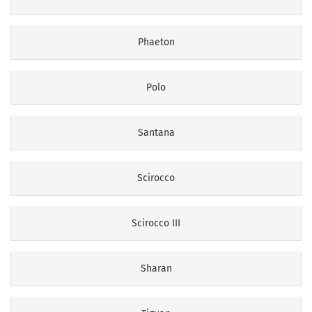
Phaeton
Polo
Santana
Scirocco
Scirocco III
Sharan