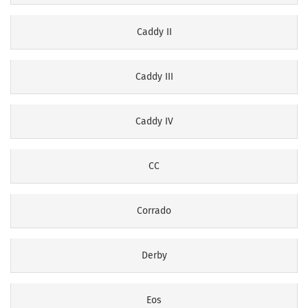
Caddy II
Caddy III
Caddy IV
CC
Corrado
Derby
Eos