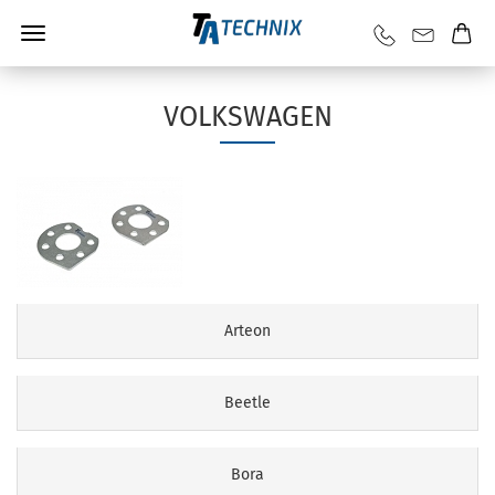
VOLKSWAGEN
Arteon
Beetle
Bora