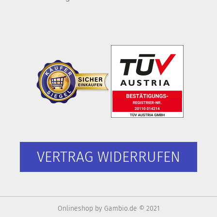
VERTRAG WIDERRUFEN
Onlineshop
by Gambio.de © 2021