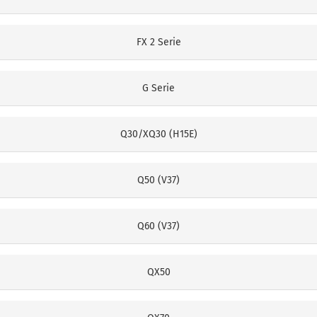
FX 2 Serie
G Serie
Q30/XQ30 (H15E)
Q50 (V37)
Q60 (V37)
QX50