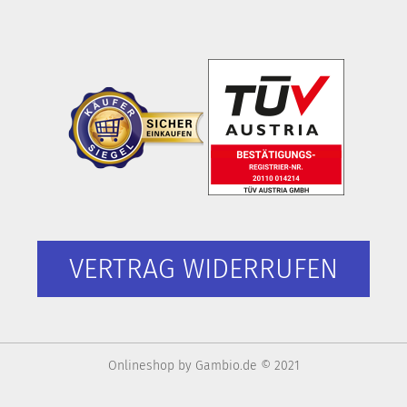
VERTRAG WIDERRUFEN
Onlineshop
by Gambio.de © 2021