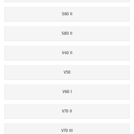
S60 II
S80 II
V40 II
V50
V60 I
V70 II
V70 III