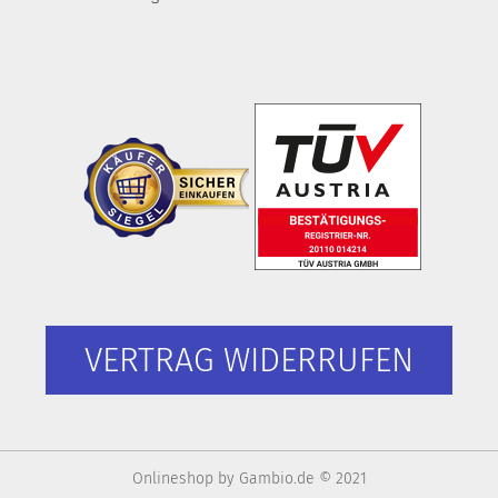
VERTRAG WIDERRUFEN
Onlineshop
by Gambio.de © 2021