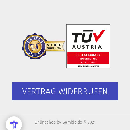
VERTRAG WIDERRUFEN
Onlineshop
by Gambio.de © 2021