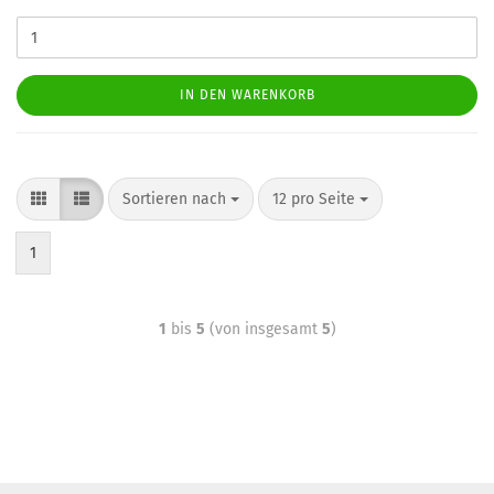
IN DEN WARENKORB
Sortieren nach
12 pro Seite
1
1
bis
5
(von insgesamt
5
)