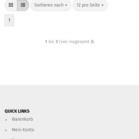
Sortieren nach
12 pro Seite
1
1
bis
3
(von insgesamt
3
)
QUICK LINKS
Warenkorb
Mein Konto