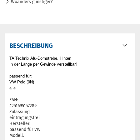
Woanders günstiger?
BESCHREIBUNG
TA Technix Alu-Domstrebe, Hinten
In der Länge per Gewinde verstellbar!
passend für:
VW Polo (9N)
alle
EAN:
4251695157289
Zulassung:
eintragungsfrei
Hersteller:
passend für VW
Modell: