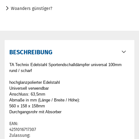
Woanders günstiger?
BESCHREIBUNG
TA Technix Edelstahl Sportendschalldämpfer universal 100mm
rund / scharf
hochglanzpolierter Edelstahl
Universell verwendbar
Anschluss: 63,5mm
Abmaße in mm (Länge / Breite / Höhe):
560 x 158 x 158mm
Durchgangsrohr mit Absorber
EAN:
4251016717307
Zulassung: