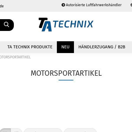
Autorisierte Luftfahrwerkshändler
.de
Sprache auswählen
TA TECHNIX PRODUKTE
NEU
HÄNDLERZUGANG / B2B
OTORSPORTARTIKEL
MOTORSPORTARTIKEL
Konto erstellen
Passwort vergessen?