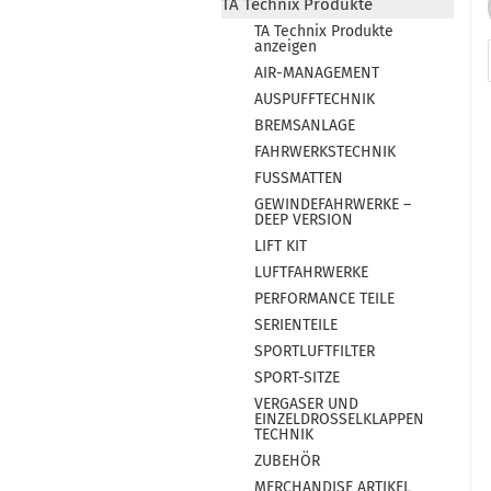
TA Technix Produkte
TA Technix Produkte
anzeigen
AIR-MANAGEMENT
AUSPUFFTECHNIK
BREMSANLAGE
FAHRWERKSTECHNIK
FUSSMATTEN
GEWINDEFAHRWERKE –
DEEP VERSION
LIFT KIT
LUFTFAHRWERKE
PERFORMANCE TEILE
SERIENTEILE
SPORTLUFTFILTER
SPORT-SITZE
VERGASER UND
EINZELDROSSELKLAPPEN
TECHNIK
ZUBEHÖR
MERCHANDISE ARTIKEL