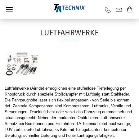
LUFTFAHRWERKE
Luftfahrwerke (Airride) ermöglichen eine stufenlose Tieferlegung per
Knopfdruck durch spezielle Stoßdämpfer mit Luftbalg statt Stahlfeder.
Die Fahrzeughöhe lässt sich flexibel anpassen - von Serie bis extrem
tief. Zentrale Komponenten sind Kompressoren, Lufttanks, Ventile und
Steuerungen. Druckluft hebt oder senkt das Fahrzeug automatisch und
situationsgerecht. Neben der markanten Optik bieten Luftfahrwerke
Schutz bei Bordsteinen und Einfahrten. TA Technix bietet hochwertige,
TÜV-zertifizierte Luftfahrwerks-Kits mit Teilegutachten, kompetenter
Beratung, schneller Lieferung und hoher Eintragungsfähigkeit.