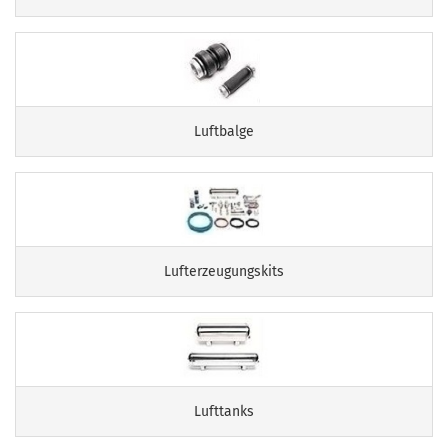
Luftbalge
Lufterzeugungskits
Lufttanks