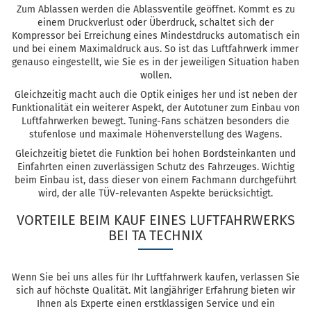
Zum Ablassen werden die Ablassventile geöffnet. Kommt es zu
einem Druckverlust oder Überdruck, schaltet sich der
Kompressor bei Erreichung eines Mindestdrucks automatisch ein
und bei einem Maximaldruck aus. So ist das Luftfahrwerk immer
genauso eingestellt, wie Sie es in der jeweiligen Situation haben
wollen.
Gleichzeitig macht auch die Optik einiges her und ist neben der
Funktionalität ein weiterer Aspekt, der Autotuner zum Einbau von
Luftfahrwerken bewegt. Tuning-Fans schätzen besonders die
stufenlose und maximale Höhenverstellung des Wagens.
Gleichzeitig bietet die Funktion bei hohen Bordsteinkanten und
Einfahrten einen zuverlässigen Schutz des Fahrzeuges. Wichtig
beim Einbau ist, dass dieser von einem Fachmann durchgeführt
wird, der alle TÜV-relevanten Aspekte berücksichtigt.
VORTEILE BEIM KAUF EINES LUFTFAHRWERKS
BEI TA TECHNIX
Wenn Sie bei uns alles für Ihr Luftfahrwerk kaufen, verlassen Sie
sich auf höchste Qualität. Mit langjähriger Erfahrung bieten wir
Ihnen als Experte einen erstklassigen Service und ein