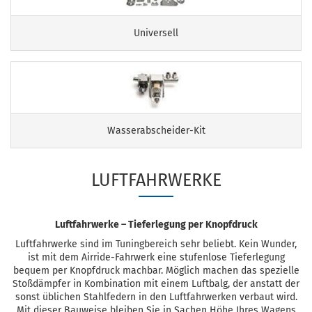
Universell
Wasserabscheider-Kit
LUFTFAHRWERKE
Luftfahrwerke – Tieferlegung per Knopfdruck
Luftfahrwerke sind im Tuningbereich sehr beliebt. Kein Wunder,
ist mit dem Airride-Fahrwerk eine stufenlose Tieferlegung
bequem per Knopfdruck machbar. Möglich machen das spezielle
Stoßdämpfer in Kombination mit einem Luftbalg, der anstatt der
sonst üblichen Stahlfedern in den Luftfahrwerken verbaut wird.
Mit dieser Bauweise bleiben Sie in Sachen Höhe Ihres Wagens