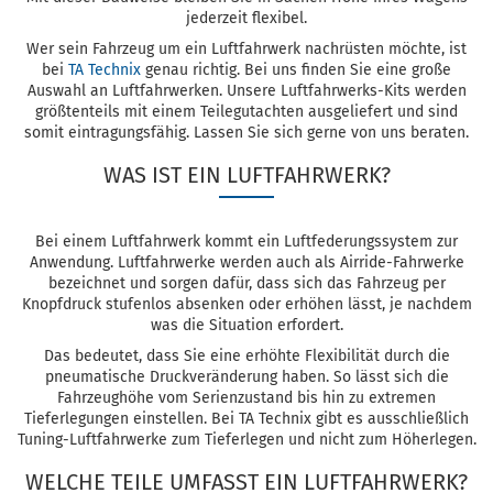
jederzeit flexibel.
Wer sein Fahrzeug um ein Luftfahrwerk nachrüsten möchte, ist
bei
TA Technix
genau richtig. Bei uns finden Sie eine große
Auswahl an Luftfahrwerken. Unsere Luftfahrwerks-Kits werden
größtenteils mit einem Teilegutachten ausgeliefert und sind
somit eintragungsfähig. Lassen Sie sich gerne von uns beraten.
WAS IST EIN LUFTFAHRWERK?
Bei einem Luftfahrwerk kommt ein Luftfederungssystem zur
Anwendung. Luftfahrwerke werden auch als Airride-Fahrwerke
bezeichnet und sorgen dafür, dass sich das Fahrzeug per
Knopfdruck stufenlos absenken oder erhöhen lässt, je nachdem
was die Situation erfordert.
Das bedeutet, dass Sie eine erhöhte Flexibilität durch die
pneumatische Druckveränderung haben. So lässt sich die
Fahrzeughöhe vom Serienzustand bis hin zu extremen
Tieferlegungen einstellen. Bei TA Technix gibt es ausschließlich
Tuning-Luftfahrwerke zum Tieferlegen und nicht zum Höherlegen.
WELCHE TEILE UMFASST EIN LUFTFAHRWERK?