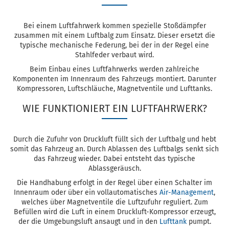
Bei einem Luftfahrwerk kommen spezielle Stoßdämpfer
zusammen mit einem Luftbalg zum Einsatz. Dieser ersetzt die
typische mechanische Federung, bei der in der Regel eine
Stahlfeder verbaut wird.
Beim Einbau eines Luftfahrwerks werden zahlreiche
Komponenten im Innenraum des Fahrzeugs montiert. Darunter
Kompressoren, Luftschläuche, Magnetventile und Lufttanks.
WIE FUNKTIONIERT EIN LUFTFAHRWERK?
Durch die Zufuhr von Druckluft füllt sich der Luftbalg und hebt
somit das Fahrzeug an. Durch Ablassen des Luftbalgs senkt sich
das Fahrzeug wieder. Dabei entsteht das typische
Ablassgeräusch.
Die Handhabung erfolgt in der Regel über einen Schalter im
Innenraum oder über ein vollautomatisches
Air-Management
,
welches über Magnetventile die Luftzufuhr reguliert. Zum
Befüllen wird die Luft in einem Druckluft-Kompressor erzeugt,
der die Umgebungsluft ansaugt und in den
Lufttank
pumpt.